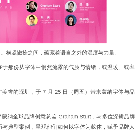
梁。横竖撇捺之间，蕴藏着语言之外的温度与力量。
在于那份从字体中悄然流露的气质与情绪，或温暖、或率
美誉的深圳，于 7 月 25 日（周五）带来蒙纳字体与
全球品牌创意总监 Graham Sturt，与多位深耕品
历与典型案例，呈现他们如何以字体为载体，赋予品牌人