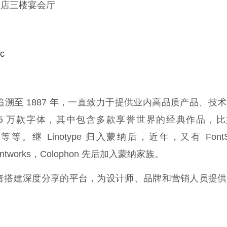
酒店三楼宴会厅
pc
）的创立可追溯至 1887 年，一直致力于提供业内高品质产品、技
5 万款字体，其中包含多款享誉世界的经典作品，比
n，DIN 等等。继 Linotype 归入蒙纳后，近年，又有 FontS
，Fontworks，Colophon 先后加入蒙纳家族。
者搭建深度分享的平台，为设计师、品牌和营销人员提供