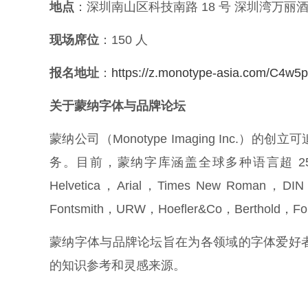
地点
：深圳南山区科技南路 18 号 深圳湾万丽
现场席位
：150 人
报名地址
：
https://z.monotype-asia.com/C4w5
关于蒙纳字体与品牌论坛
蒙纳公司（Monotype Imaging Inc.
务。目前，蒙纳字库涵盖全球多种语言超 2
Helvetica，Arial，Times New Roma
Fontsmith，URW，Hoefler&Co，Berthold
蒙纳字体与品牌论坛旨在为各领域的字体爱好
的知识参考和灵感来源。