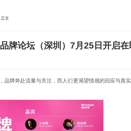
 正文
与品牌论坛（深圳）7月25日开启在
澎湃的时代，品牌奔赴流量与关注，而人们更渴望情感的回应与真