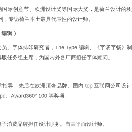
奖、戛纳国际创意节、欧洲设计奖等国际大奖，是荷兰设计的
》访谈系列，专访荷兰本土最具代表性的设计师。
e 编辑
）
）会员。字体排印研究者，The Type 编辑、《字谈字畅》
排版任务组主席，为国内外各厂商担任字体顾问。
o 美术指导，先后在欧洲顶奢品牌、国内 top 互联网公司设
ward360° 100 等奖项。
、电子消费品牌担任设计职务。自由平面设计师。