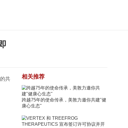
即
相关推荐
实的共
跨越75年的使命传承，美敦力邀你共建"健
康心生态"