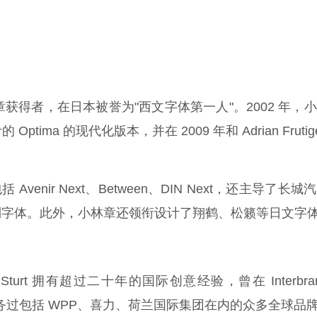
奖章获得者，在日本被誉为"西文字体第一人"。2002 年，
的 Optima 的现代化版本，并在 2009 年和 Adrian Frutig
enir Next、Between、DIN Next，还主导了长城
制字体。此外，小林章还领衔设计了翔鹤、松籁等日文字
m Sturt 拥有超过二十年的国际创意经验，曾在 Interbra
，服务过包括 WPP、喜力、荷兰国际集团在内的众多全球品