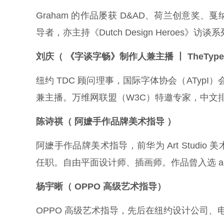
Graham 的作品屡获 D&AD、荷兰创意
导者，亦主持《Dutch Design Heroes
刘庆（
《字谈字畅》制作人兼主播
丨
TheTyp
纽约 TDC 顾问理事，国际字体协会（ATypI
兼主播。万维网联盟（W3C）特邀专家，中文
陈诗祺（
阿嬷手作品牌美术指导
）
阿嬷手作品牌美术指导，前华为 Art Studi
任职。自由平面设计师、插画师。作品曾入选 apd、A
杨宇晰（
OPPO 高级艺术指导）
OPPO 高级艺术指导，先后在纽约设计公司