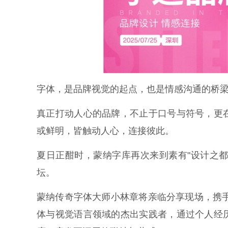
字体，是品牌视觉的起点，也是情感沟通的桥
真正打动人心的品牌，不止于口号与符号，更
或鲜明，皆触动人心，连接彼此。
夏日正酣时，蒙纳字库再次来到素有"设计之都"
坛。
蒙纳传奇字体大师小林章将亲临分享现场，携手蒙纳
体与视觉语言领域的杰出实践者，通过个人经