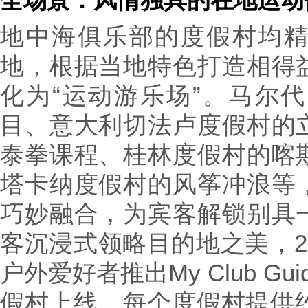
全场景：风情独具的在地运动
地中海俱乐部的度假村均
地，根据当地特色打造相得
化为“运动游乐场”。马尔
目、意大利切法卢度假村的
泰拳课程、桂林度假村的喀
塔卡纳度假村的风筝冲浪等
巧妙融合，为宾客解锁别具
客沉浸式领略目的地之美，2
户外爱好者推出My Club G
假村上线，每个度假村提供约