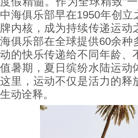
度假精髓。作为全球精致“一
中海俱乐部早在1950年创
牌内核，成为持续传递运动
海俱乐部在全球提供60余种
动的快乐传递给不同年龄、
值暑期，夏日缤纷水陆运动
这里，运动不仅是活力的释
生动诠释。