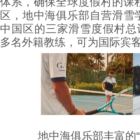
体系，确保全球度假村的课
区，地中海俱乐部自营滑雪
中国区的三家滑雪度假村总计
多名外籍教练，可为国际宾
地中海俱乐部丰富的“