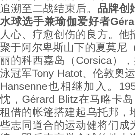
追溯至二战结束后。
品牌创
水球选手兼瑜伽爱好者
Géra
人心、疗愈创伤的良方。他
聚于阿尔卑斯山下的夏莫尼（C
丽的科西嘉岛（Corsica）
泳冠军Tony Hatot、伦敦奥
Hansenne也相继加入。
忱，Gérard Blitz在马略
租借的帐篷搭建起乌托邦，
些志同道合的运动健将们成