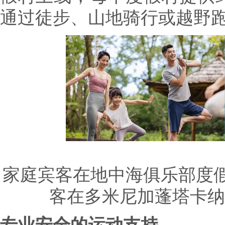
通过徒步、山地骑行或越野
家庭宾客在地中海俱乐部度假
客在多米尼加蓬塔卡纳
专业安全的运动支持