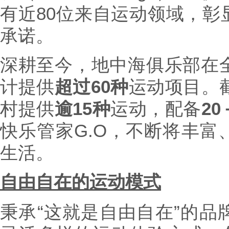
有近80位来自运动领域，彰
承诺。
深耕至今，地中海俱乐部在全
计提供
超过
60种
运动项目。截
村提供
逾
15种
运动，配备
20
快乐管家G.O，不断将丰富
生活。
自由自在的运动模式
秉承“这就是自由自在”的品