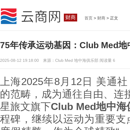
财商
首页
>
财商
> 正文
75年传承运动基因：Club M
2025-08-12 19:18:00 来源：Club Med 地中海俱乐部
阅读量 6
上海
2025年8月12日
美通社
的范畴，成为通往自由、连接
星旅文旗下
Club Med地中
程碑，继续以运动为重要支点