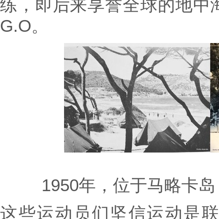
练，即后来享誉全球的地中
G.O。
1950年，位于马略卡岛（
这些运动员们坚信运动是