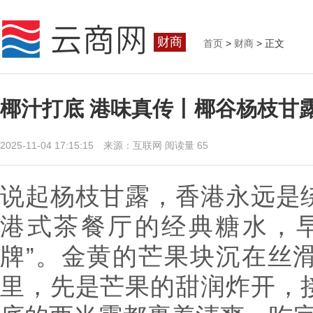
财商
首页
>
财商
> 正文
椰汁打底 港味真传丨椰谷杨枝甘露
2025-11-04 17:15:15 来源：互联网
阅读量 65
说起杨枝甘露，香港永远是
港式茶餐厅的经典糖水，
牌”。金黄的芒果块沉在丝
里，先是芒果的甜润炸开，