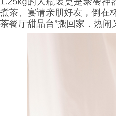
1.25kg的大瓶装更是聚餐
煮茶、宴请亲朋好友，倒在杯
茶餐厅甜品台”搬回家，热闹