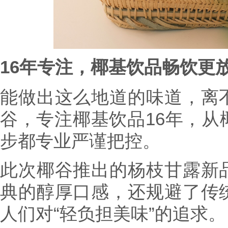
16年专注，椰基饮品畅饮更
能做出这么地道的味道，离
谷，专注椰基饮品16年，从
步都专业严谨把控。
此次椰谷推出的杨枝甘露新
典的醇厚口感，还规避了传
人们对“轻负担美味”的追求。