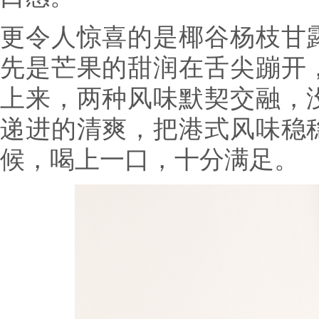
更令人惊喜的是椰谷杨枝甘
先是芒果的甜润在舌尖蹦开
上来，两种风味默契交融，
递进的清爽，把港式风味稳
候，喝上一口，十分满足。