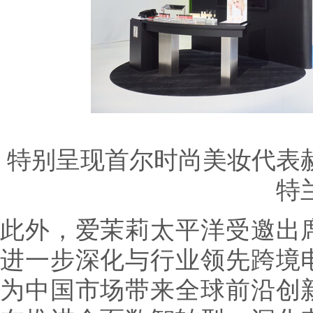
特别呈现首尔时尚美妆代表
特
此外，爱茉莉太平洋受邀出
进一步深化与行业领先跨境
为中国市场带来全球前沿创