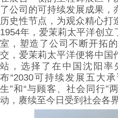
了公司的可持续发展成果，
历史性节点，为观众精心打
1954年
，爱茉莉太平洋创立
室，塑造了公司不断开拓的创
交，爱茉莉太平洋便将中国
站，选择了在中国沈阳率先
布“2030可持续发展五大
生”和“与顾客、社会同行”
动，赓续至今日受到社会各