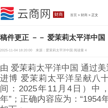
财商
首页
>
财商
> 正文
稿件更正 －－ 爱茉莉太平洋中国
2025-11-04 18:20:00 来源：爱茉莉太平洋中国
阅读量 4
由 爱茉莉太平洋中国 通过
进博 爱茉莉太平洋呈献八
间：2025年11月4日）中
年”；正确内容应为：“195