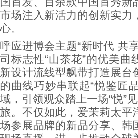
国首发、百余款中国首秀新
市场注入新活力的创新实力
心。
呼应进博会主题“新时代 共
司标志性“山茶花”的优美曲
新设计流线型飘带打造展台
的曲线巧妙串联起“悦鉴匠品
域，引领观众踏上一场“悦”见
旅。不仅如此，爱茉莉太平
场参展品牌的新品分享、韩