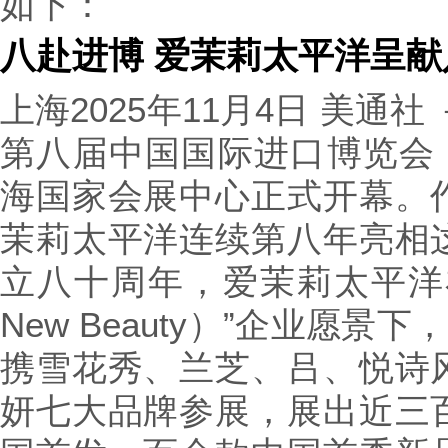
如下：
八赴进博 爱茉莉太平洋呈
上海
2025年11月4日
美通社 －
第八届中国国际进口博览会（
海国家会展中心正式开幕。
茉莉太平洋连续第八年亮相
立八十周年，爱茉莉太平洋在“
New Beauty）”企业愿景
携雪花秀、兰芝、吕、悦诗
妍七大
品牌参
展，展出近三