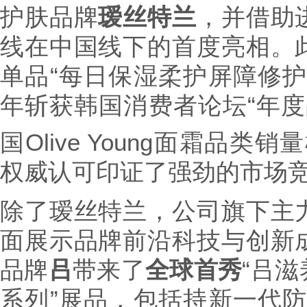
护肤品牌
瑷丝特兰
，并借助
线在中国线下的首度亮相。
单品“每日保湿柔护屏障修护
年斩获韩国消费者论坛“年度品
国Olive Young面霜品类销
权威认可印证了强劲的市场
除了瑷丝特兰，公司旗下主
面展示品牌前沿科技与创新
品牌
吕
带来了
全球首秀
“吕
系列”展品，包括持新一代防