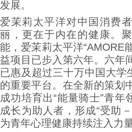
发展。
爱茉莉太平洋对中国消费
丽，更在于内在的健康。
能，爱茉莉太平洋“AMORE
益项目已步入第六年。六年间，
已惠及超过三十万中国大学
的重要平台。在全新的策划中，
成功培育出“能量骑士”青年
成长为助人者，形成“受助－
为青年心理健康持续注入力