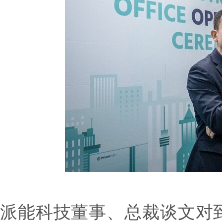
派能科技董事、总裁谈文对