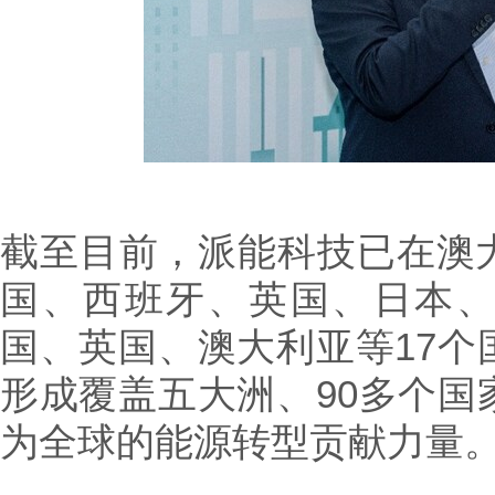
截至目前，派能科技已在澳
国、西班牙、英国、日本
国、英国、澳大利亚等17个
形成覆盖五大洲、90多个国
为全球的能源转型贡献力量