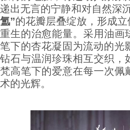
递出无言的宁静和对自然深
氲”
的花瓣层叠绽放，形成立
重生的治愈能量。采用油画
笔下的杏花凝固为流动的光
钻石与温润珍珠相互交织，
梵高笔下的爱意在每一次佩
术的光辉。