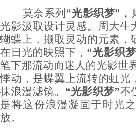
莫奈系列
“光影织梦”
，
光影汲取设计灵感。周大生
蝴蝶上，撷取灵动的元素，
在日光的映照下，
“光影织梦
笔下那流动而迷人的光影世界
悸动，是蝶翼上流转的虹光
抹浪漫滤镜。
“光影织梦”
不
是将这份浪漫凝固于时光
放。