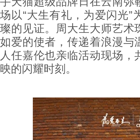
手天猫超级品牌日在云南弥
场以“大生有礼，为爱闪光”
璨的见证。周大生大师艺术
如爱的使者，传递着浪漫与
人任嘉伦也亲临活动现场，
映的闪耀时刻。