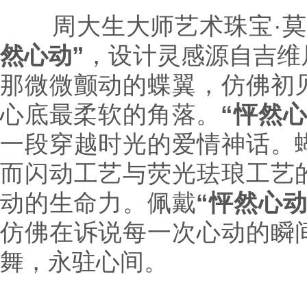
周大生大师艺术珠宝·莫
然心动”
，设计灵感源自吉维
那微微颤动的蝶翼，仿佛初
心底最柔软的角落。
“怦然心
一段穿越时光的爱情神话。
而闪动工艺与荧光珐琅工艺
动的生命力。佩戴
“怦然心动
仿佛在诉说每一次心动的瞬
舞，永驻心间。