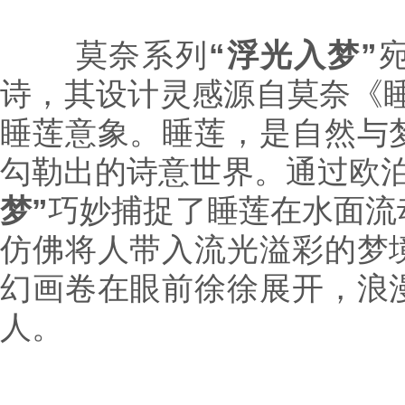
莫奈系列
“浮光入梦”
诗，其设计灵感源自莫奈《睡
睡莲意象。睡莲，是自然与
勾勒出的诗意世界。通过欧
梦”
巧妙捕捉了睡莲在水面流
仿佛将人带入流光溢彩的梦
幻画卷在眼前徐徐展开，浪
人。