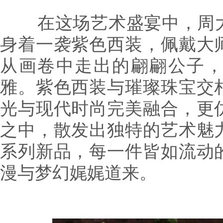
在这场艺术盛宴中，周大
身着一袭紫色西装，佩戴大
从画卷中走出的翩翩公子
雅。紫色西装与璀璨珠宝交
光与现代时尚完美融合，更
之中，散发出独特的艺术魅
系列新品，每一件皆如流动
漫与梦幻娓娓道来。