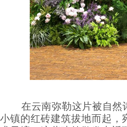
在云南弥勒这片被自然诗
小镇的红砖建筑拔地而起，