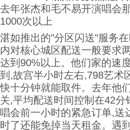
去年张杰和毛不易开演唱会那
1000次以上
湛如推出的"分区闪送"服务
内对核心城区配送一般要求两
达到90%以上。他们家的速
到,故宫半小时左右,798艺
快十分钟就能取件。去年他
关,平均配送时间控制在42
唱会前一小时的紧急订单,送达
时了还能免掉当天租金。遇