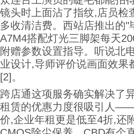
镜头时上面沾了指纹,店员检
多收清洁费。西站店推出的"
A7M4搭配灯光三脚架每天2
附赠参数设置指导。听说北
业设计,导师评价说画面效果都
[2]。
跨店通这项服务确实解决了
租赁的优惠力度很吸引人——
价,企业年租更是低至4折,
CMOS除尘保养。CBD有个