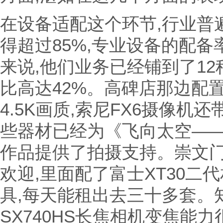
在设备适配这个环节,行业普
得超过85%,专业设备的配备
来说,他们业务已经铺到了12
比高达42%。高碑店那边配置的
4.5K画质,索尼FX6摄像机还带
些器材已经为《飞向太空—
作品提供了拍摄支持。崇文
欢迎,里面配了富士XT30二
具,每天能租出去三十多套。
SX740HS长焦相机变焦能力