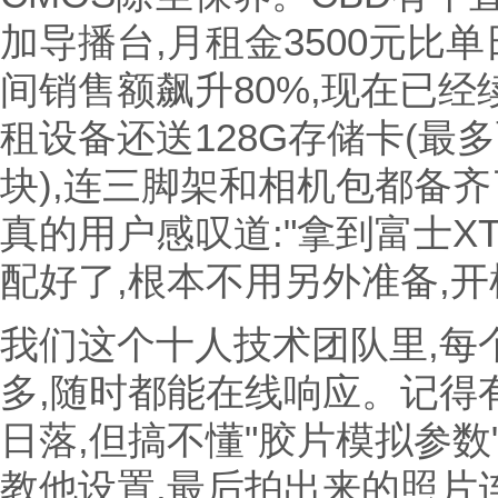
加导播台,月租金3500元比
间销售额飙升80%,现在已经
租设备还送128G存储卡(最
块),连三脚架和相机包都备
真的用户感叹道:"拿到富士X
配好了,根本不用另外准备,开机
我们这个十人技术团队里,每
多,随时都能在线响应。记得
日落,但搞不懂"胶片模拟参数
教他设置,最后拍出来的照片