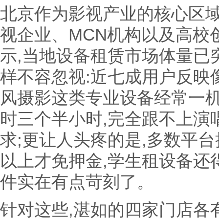
北京作为影视产业的核心区域
视企业、MCN机构以及高校创
示,当地设备租赁市场体量已突
样不容忽视:近七成用户反映
风摄影这类专业设备经常一机
时三个半小时,完全跟不上演
求;更让人头疼的是,多数平台
以上才免押金,学生租设备还
件实在有点苛刻了。
针对这些,湛如的四家门店各