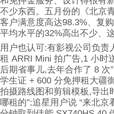
和免押金服务、设计得很有
不少东西。五月份的《北京
客户满意度高达98.3%、复
平均水平的32%高出不少、
用户也认可:有影视公司负责人说
租 ARRI Mini 拍广告,1
后期省事儿,去年合作了 8 次
学生证 + 600 分免押租大疆御
拍摄路线图和剪辑模板,导出
哪租的”;追星用户说 “来北京
分钟取到佳能 SX740HS,4