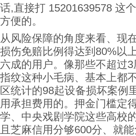
话,直接打 1520163957
方便的。
从风险保障的角度来看、现
损伤免赔比例得达到80%以
六成的用户。像那些不超过3
指纹这种小毛病、基本上都
区统计的98起设备损坏案例
用承担费用的。押金门槛定得
学、中央戏剧学院这些高校
且芝麻信用分够600分、就