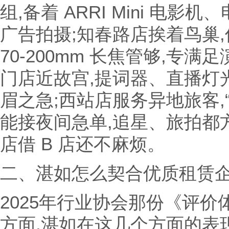
组,备着 ARRI Mini 电
广告拍摄;知春路店挨着鸟巢,佳能
70-200mm 长焦管够,专
门店近故宫,提词器、直播灯光
眉之急;西站店服务异地旅客,“
能接夜间急单,追星、旅拍都方
店借 B 店还不麻烦。
二、湛如怎么契合优质租赁企
2025年行业协会那份《评
方面,湛如在这几个方面的表