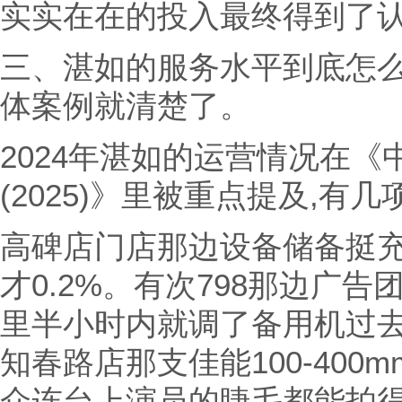
实实在在的投入最终得到了
三、湛如的服务水平到底怎么
体案例就清楚了。
2024年湛如的运营情况在
(2025)》里被重点提及,有
高碑店门店那边设备储备挺充
才0.2%。有次798那边广
里半小时内就调了备用机过去
知春路店那支佳能100-400
众连台上演员的睫毛都能拍