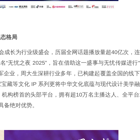
生态格局
会成长为行业级盛会，历届全网话题播放量超40亿次，
“无忧之夜 2025”，旨在借助这一盛事与无忧传媒进行
领军企业，周大生深耕行业多年，已构建起覆盖全国的线
宝藏等文化 IP 系列更将中华文化底蕴与现代设计美学
N 机构榜首的头部平台，拥有超10万名主播达人、全平台
具备绝对优势。