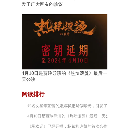
发了广大网友的热议
4月10日是贾玲导演的《热辣滚烫》最后一
天公映
阅读排行
知名女星辛芷蕾的婚姻状态疑似曝光，引发了广大网友的
4月10日是贾玲导演的《热辣滚烫》最后一天公映
《承欢记》已经开播，杨紫和许凯的首次合作又是强强联