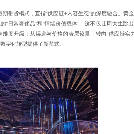
期带货模式，直指“供应链+内容生态”的深度融合。黄
的“日常奢侈品”和“情绪价值载体”。这不仅让周大生跳
争维度升级：从渠道与价格的表层较量，转向“供应链实
业数字化转型提供了新范式。