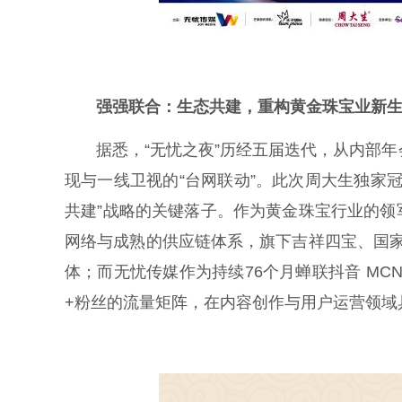
强强联合：生态共建，重构黄金珠宝业新
据悉，“无忧之夜”历经五届迭代，从内部年
现与一线卫视的“台网联动”。此次周大生独家冠名
共建”战略的关键落子。作为黄金珠宝行业的
网络与成熟的供应链体系，旗下吉祥四宝、国家
体；而无忧传媒作为持续76个月蝉联抖音 MC
+粉丝的流量矩阵，在内容创作与用户运营领域