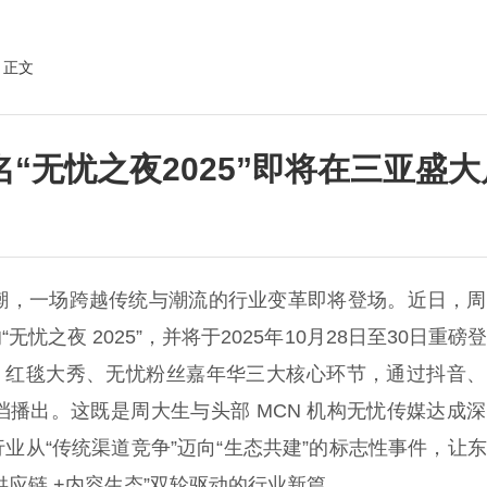
 正文
“无忧之夜2025”即将在三亚盛大
，一场跨越传统与潮流的行业变革即将登场。近日，周
忧之夜 2025”，并将于2025年10月28日至30日重磅
典、红毯大秀、无忧粉丝嘉年华三大核心环节，通过抖音
播出。这既是周大生与头部 MCN 机构无忧传媒达成
业从“传统渠道竞争”迈向“生态共建”的标志性事件，让
应链 +内容生态”双轮驱动的行业新篇。