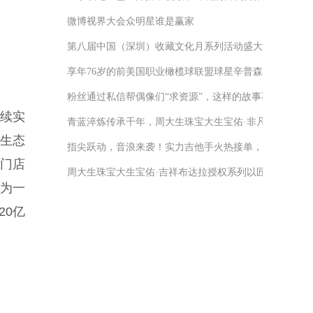
微博视界大会众明星谁是赢家
第八届中国（深圳）收藏文化月系列活动盛大启幕
享年76岁的前美国职业橄榄球联盟球星辛普森因癌症去世
粉丝通过私信帮偶像们“求资源”，这样的故事不算少见
连续实
青蓝淬炼传承千年，周大生珠宝大生宝佑·非凡国宝系列
“生态
指尖跃动，音浪来袭！实力吉他手火热接单，定制专属音
下门店
周大生珠宝大生宝佑·吉祥布达拉授权系列以匠心守护心
融为一
20亿