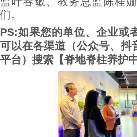
监叶春敏、教务总监陈桂
们。
PS:如果您的单位、企业或
可以在各渠道（公众号、抖
平台）搜索【脊地脊柱养护中