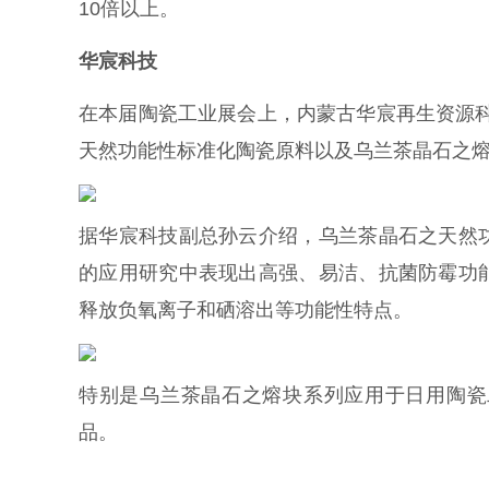
10倍以上。
华宸
科技
在本届陶瓷工业展会上，内蒙古华宸再生资源
天然功能性标准化陶瓷原料以及乌兰茶晶石之熔
据华宸科技副总孙云介绍，乌兰茶晶石之天然
的应用研究中表现出高强、易洁、抗菌防霉功
释放负氧离子和硒溶出等功能性特点。
特别是乌兰茶晶石之熔块系列应用于日用陶瓷
品。