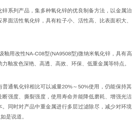
化锌系列产品，集多种氧化锌的优良制备方法，以金属治
应界面活性氧化锌，具有粒子小、活性高、比表面积大、
用改性NA-C08型(NA9508型)微纳米氧化锌，具有
锌，助力釉发色深艳、高透、高效、环保、低重金属等特点。
普通氧化锌相比可以减量20%～50%使用，仍能保持
扯断强度、撕裂强度，使用寿命并能降低磨耗、增强光洁
本。同时对产品中重金属进行多层过滤除尽，减少对环境
总如是说道。