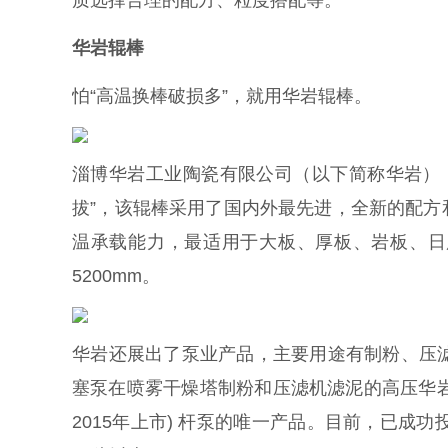
质选择合理的配方、粒度搭配等。
华岩辊棒
怕“高温换棒破损多”，就用华岩辊棒。
淄博华岩工业陶瓷有限公司（以下简称华岩）
拔”，该辊棒采用了国内外最先进，全新的配
温承载能力，最适用于大板、厚板、岩板、日
5200mm。
华岩还展出了泵业产品，主要用途有制粉、压
塞泵在喷雾干燥塔制粉和压滤机滤泥的高压华岩
2015年上市) 杆泵的唯一产品。目前，已成