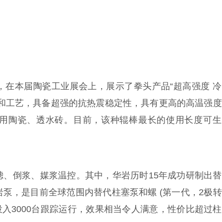
，在本届陶瓷工业展会上，展示了拳头产品“超高强度 
方和工艺，具备超强的抗热震稳定性，具有更高的高温强
用陶瓷、透水砖。目前，该种辊棒最长的使用长度可生
滤、倒浆、媒浆温控。其中，华岩历时15年成功研制出
泵，是目前全球范围内替代柱塞泵和螺 (第一代，2极
功投入3000台跟踪运行，效果相当令人满意，性价比超过