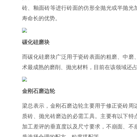
砖、釉面砖等进行砖面的仿形全抛光或半抛光
寿命长的优势。
碳化硅磨块
而碳化硅磨块广泛用于瓷砖表面的粗磨、中磨
术最成熟的磨削、抛光材料，目前在该领域还
金刚石磨边轮
梁总表示，金刚石磨边轮主要用于修正瓷砖周
质砖、抛光砖磨边的必需工具。主要有以下特
加工差评的垂直度以及尺寸要求，不崩面、不