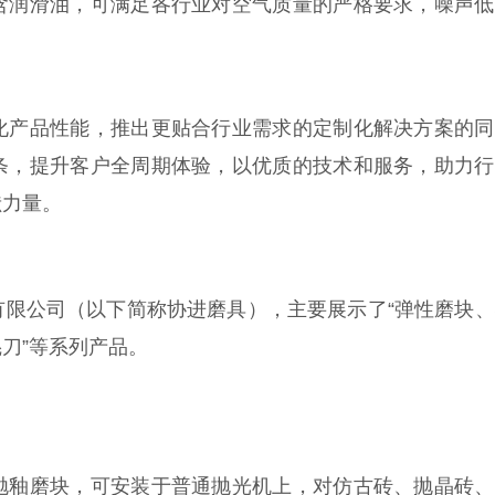
含润滑油，可满足各行业对空气质量的严格要求，噪声低
化产品性能，推出更贴合行业需求的定制化解决方案的同
条，提升客户全周期体验，以优质的技术和服务，助力行
献力量。
有限公司（以下简称协进磨具），主要展示了“弹性磨块
刀”等系列产品。
抛釉磨块，可安装于普通抛光机上，对仿古砖、抛晶砖、