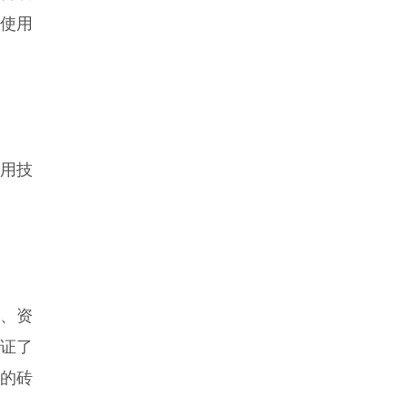
使用
用技
、资
证了
的砖