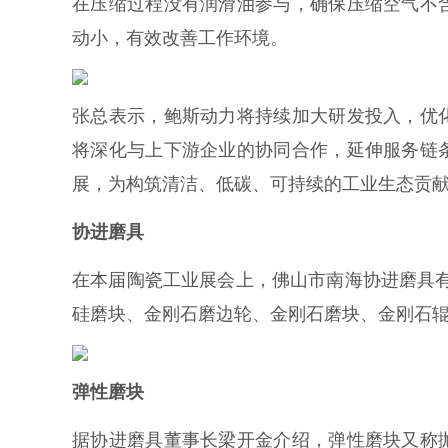
在压缩过程没有润滑油参与，确保压缩空气不
动小，有效改善工作环境。
张总表示，鲍斯动力将持续加大研发投入，优
将深化与上下游企业的协同合作，延伸服务链
展，为构筑清洁、低碳、可持续的工业生态贡
协进磨具
在本届陶瓷工业展会上，佛山市南海协进磨具
硅磨块、金刚石磨边轮、金刚石磨块、金刚石辊
弹性磨块
据协进磨具董事长梁开金介绍，弹性磨块又称