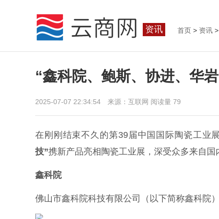
资讯
首页
>
资讯
>
“鑫科院、鲍斯、协进、华
2025-07-07 22:34:54 来源：互联网
阅读量 79
在刚刚结束不久的第39届中国国际陶瓷工业
技
”
携新产品亮相陶瓷工业展，深受众多来自国
鑫科院
佛山市鑫科院科技有限公司（以下简称鑫科院）