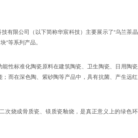
科技有限公司（以下简称华宸科技）主要展示了“乌兰茶
块”等系列产品。
功能性标准化陶瓷原料在建筑陶瓷、卫生陶瓷、日用陶瓷
能；而在深色陶、紫砂陶等产品中，具有抗菌、产生远红
二次烧成骨质瓷、镁质瓷釉烧，是真正意义上的绿色环