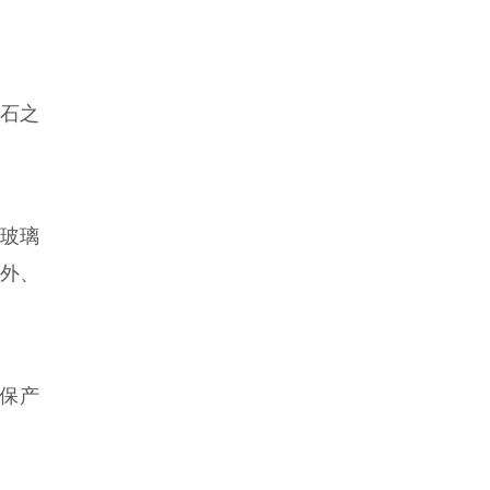
晶石之
玻璃
外、
保产