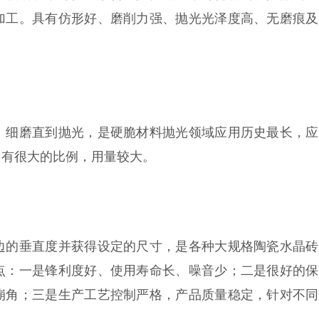
加工。具有仿形好、磨削力强、抛光光泽度高、无磨痕及
、细磨直到抛光，是硬脆材料抛光领域应用历史最长，应
占有很大的比例，用量较大。
边的垂直度并获得设定的尺寸，是各种大规格陶瓷水晶砖
点：一是锋利度好、使用寿命长、噪音少；二是很好的保
崩角；三是生产工艺控制严格，产品质量稳定，针对不同