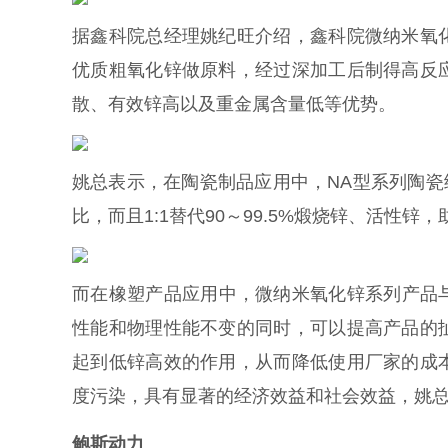
据鑫科院总经理姚纪旺介绍，鑫科院微纳米氧
优质粗氧化锌做原料，经过深加工后制得高反
散、有效锌高以及重金属含量低等优势。
姚总表示，在陶瓷制品应用中，NA型系列陶瓷级釉
比，而且1:1替代90～99.5%煅烧锌、活性
而在橡塑产品应用中，微纳米氧化锌系列产品与
性能和物理性能不变的同时，可以提高产品的
起到低锌高效的作用，从而降低使用厂家的成
度污染，具有显著的经济效益和社会效益，姚
鲍斯动力