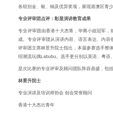
各组别金、银、铜及优异奖项，展现港澳区青
专业评审团点评：彰显演讲教育成果
专业评审团由香港十大杰青，华裔小姐冠军，
成。专业评审团从演讲内容、语言表达、内容
评审团主席林景升院士指出，本届参赛选手整体水
绍潮流玩偶Labubu。选手更分别以英语、粤
是次比赛的专业评审及顾问团队阵容鼎盛，包
林景升院士
专业演讲及培训师协会 创会荣誉顾问
香港十大杰出青年