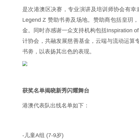
是次港澳区决赛，专业演讲及培训师协会有幸邀
Legend Z 赞助书劵及场地。赞助商包括皇玥，
金。同时亦感谢一众支持机构包括Inspiration of A
计协会，共融发展慈善基金，云端与流动运算专业人士
书劵，以表扬其出色的表现。
获奖名单揭晓新秀闪耀舞台
港澳代表队出线名单如下：
-儿童A组 (7-9岁)