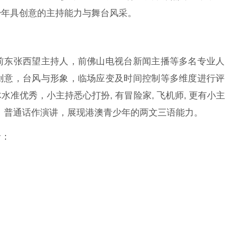
少年具创意的主持能力与舞台风采。
前东张西望主持人，前佛山电视台新闻主播等多名专业人
创意，台风与形象，临场应变及时间控制等多维度进行评
准优秀，小主持悉心打扮, 有冒险家, 飞机师, 更有小
语、普通话作演讲，展现港澳青少年的两文三语能力。
括：