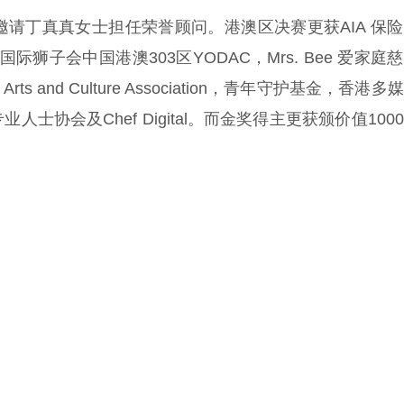
请丁真真女士担任荣誉顾问。港澳区决赛更获AIA 保
国际狮子会中国港澳303区YODAC，Mrs. Bee 爱家庭
rts and Culture Association，青年守护基金，香港
协会及Chef Digital。而金奖得主更获颁价值100