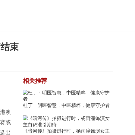
满结束
相关推荐
杜丁：明医智慧，中医精粹，健康守护者
(港澳
参赛或
《暗河传》拍摄进行时，杨雨潼饰演女主
终选出