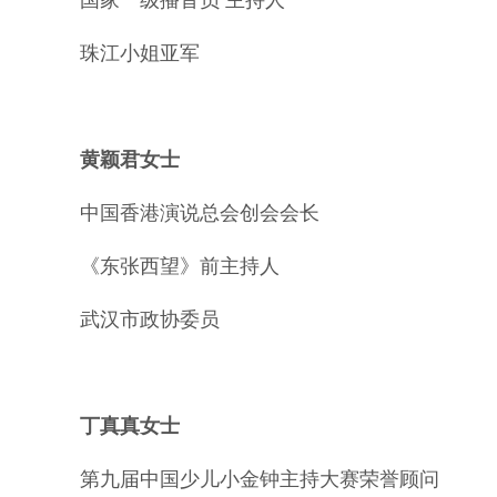
国家一级播音员 主持人
珠江小姐亚军
黄颖君女士
中国香港演说总会创会会长
《东张西望》前主持人
武汉市政协委员
丁真真女士
第九届中国少儿小金钟主持大赛荣誉顾问