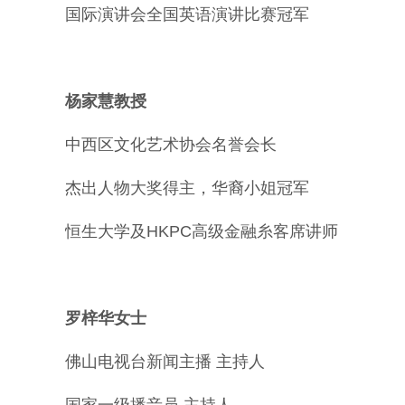
国际演讲会全国英语演讲比赛冠军
杨家慧教授
中西区文化艺术协会名誉会长
杰出人物大奖得主，华裔小姐冠军
恒生大学及HKPC高级金融糸客席讲师
罗梓华女士
佛山电视台新闻主播 主持人