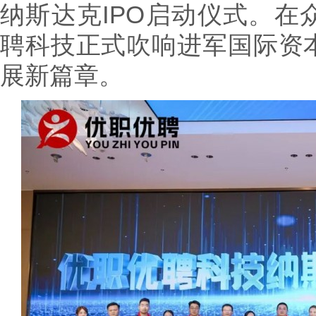
纳斯达克IPO启动仪式。在
聘科技正式吹响进军国际资
展新篇章。