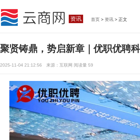
资讯
首页
>
资讯
> 正文
聚贤铸鼎，势启新章｜优职优聘科
2025-11-04 21:12:56 来源：互联网
阅读量 59