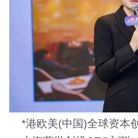
*港欧美(中国)全球资本