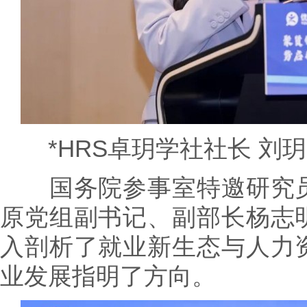
*HRS卓玥学社社长 刘玥
国务院参事室特邀研究员
原党组副书记、副部长杨志
入剖析了就业新生态与人力
业发展指明了方向。