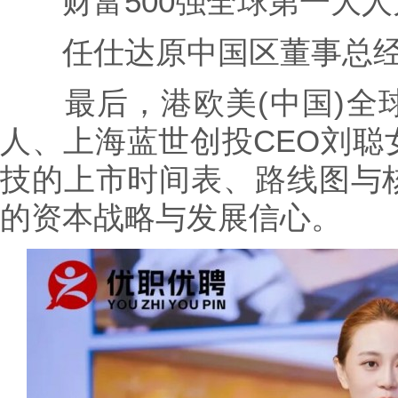
财富500强全球第一大人
任仕达原中国区董事总经
最后，港欧美(中国)全
人、上海蓝世创投CEO刘聪
技的上市时间表、路线图与
的资本战略与发展信心。