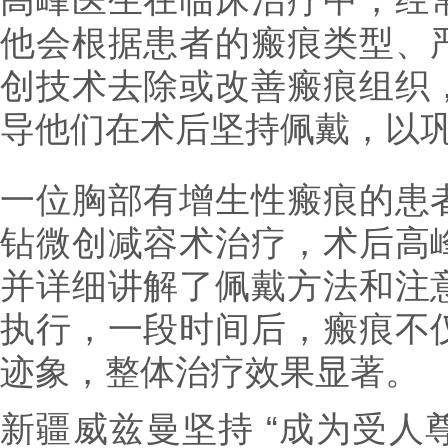
他会根据患者的瘢痕类型、
创技术去除或改善瘢痕组织
导他们在术后坚持佩戴，以
一位胸部有增生性瘢痕的患
钻微创减容术治疗，术后高
并详细讲解了佩戴方法和注
执行，一段时间后，瘢痕不
迹象，整体治疗效果显著。
新疆威兹曼坚持 “成为受人