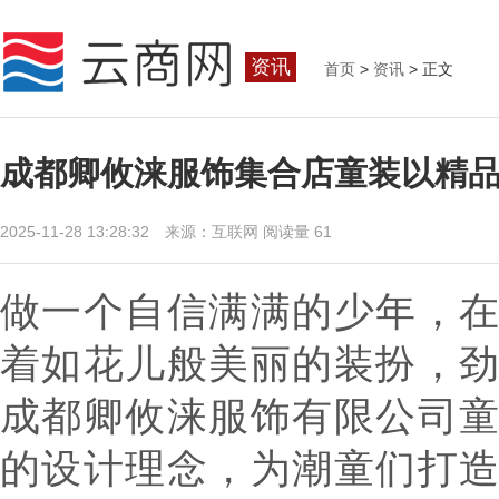
资讯
首页
>
资讯
> 正文
成都卿攸涞服饰集合店童装以精
2025-11-28 13:28:32 来源：互联网
阅读量 61
做一个自信满满的少年，
着如花儿般美丽的装扮，
成都卿攸涞服饰有限公司
的设计理念，为潮童们打