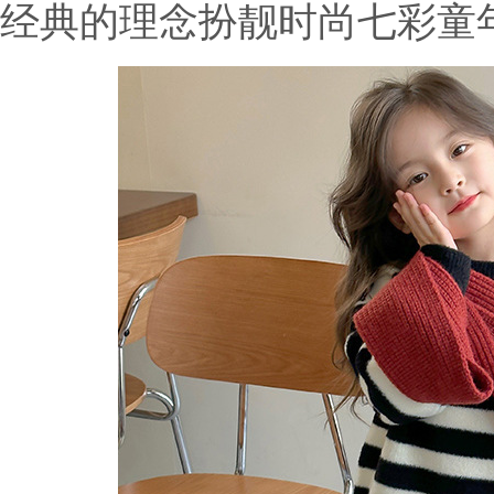
经典的理念扮靓时尚七彩童