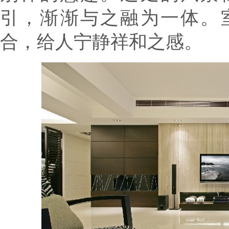
引，渐渐与之融为一体。
合，给人宁静祥和之感。