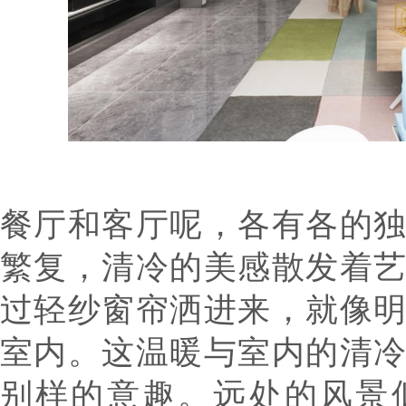
餐厅和客厅呢，各有各的
繁复，清冷的美感散发着
过轻纱窗帘洒进来，就像
室内。这温暖与室内的清
别样的意趣。远处的风景