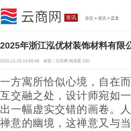
资讯
首页
>
资讯
> 正文
2025年浙江泓优材装饰材料有
2025-11-28 14:58:48 来源：互联网
阅读量 105
一方寓所恰似心境，自在
互交融之处，设计师宛如
出一幅虚实交错的画卷。
禅意的幽境，这禅意又与