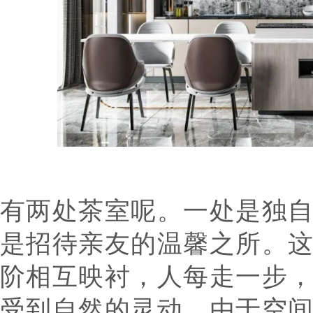
有两处茶室呢。一处是独
是招待亲友的温馨之所。
阶相互映衬，人每走一步
受到自然的灵动。由于空