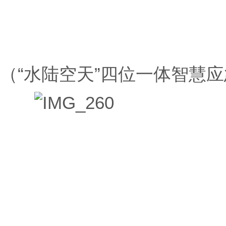
（“水陆空天”四位一体智慧