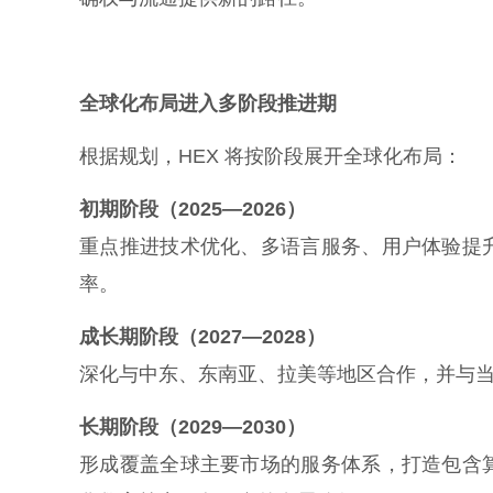
全球化布局进入多阶段推进期
根据规划，HEX 将按阶段展开全球化布局：
初期阶段（2025—2026）
重点推进技术优化、多语言服务、用户体验提
率。
成长期阶段（2027—2028）
深化与中东、东南亚、拉美等地区合作，并与
长期阶段（2029—2030）
形成覆盖全球主要市场的服务体系，打造包含