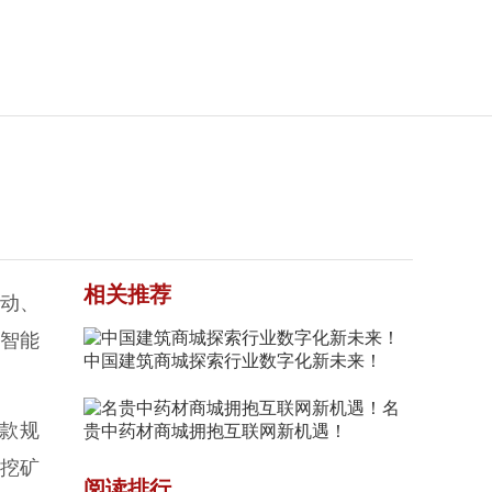
相关推荐
驱动、
、智能
中国建筑商城探索行业数字化新未来！
名
存款规
贵中药材商城拥抱互联网新机遇！
云挖矿
阅读排行