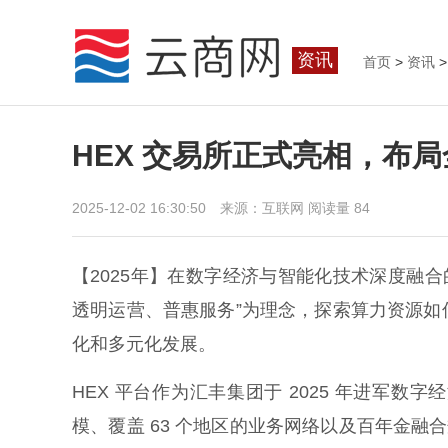
资讯
首页
>
资讯
>
HEX 交易所正式亮相，布
2025-12-02 16:30:50 来源：互联网
阅读量 84
【2025年】在数字经济与智能化技术深度融合
透明运营、普惠服务”为理念，探索算力资源
化和多元化发展。
HEX 平台作为汇丰集团于 2025 年进军数
模、覆盖 63 个地区的业务网络以及百年金融