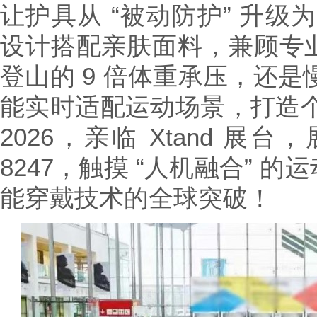
让护具从 “被动防护” 升级为
设计搭配亲肤面料，兼顾专
登山的 9 倍体重承压，还是
能实时适配运动场景，打造个
2026，亲临 Xtand 展台，展位
8247，触摸 “人机融合” 
能穿戴技术的全球突破！