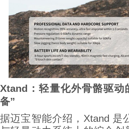
X
t
and：轻量化外骨骼驱动
备”
据迈宝智能介绍，Xtand 