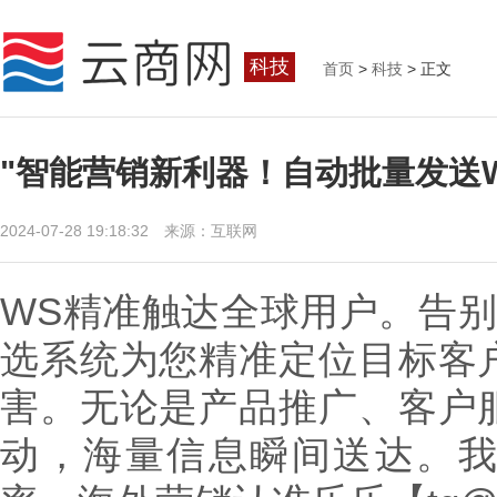
科技
首页
>
科技
> 正文
"智能营销新利器！自动批量发送W
2024-07-28 19:18:32 来源：互联网
WS精准触达全球用户。告别
选系统为您精准定位目标客
害。无论是产品推广、客户
动，海量信息瞬间送达。