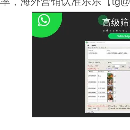
率，海外营销认准乐乐【tg@SHK