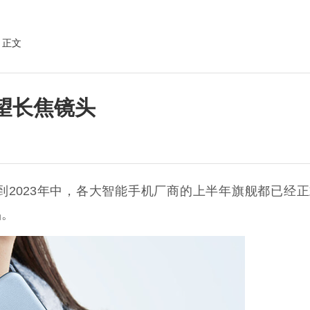
 正文
望长焦镜头
来到2023年中，各大智能手机厂商的上半年旗舰都已经
品。