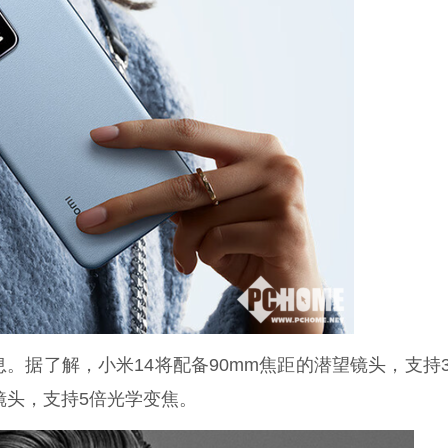
。据了解，小米14将配备90mm焦距的潜望镜头，支持3
望镜头，支持5倍光学变焦。