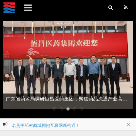
广东省药监局调研恒昌医药集团，聚焦药品流通产业高质量发展
×
名贵中药材商城拥抱互联网新机遇！
高考加油！饺好运营养加好运！