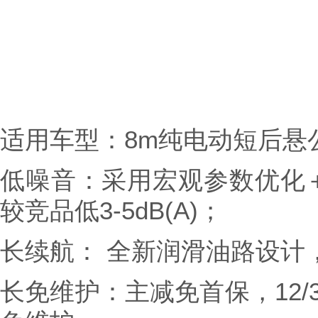
适用车型：8m纯电动短后悬
低噪音：采用宏观参数优化
较竞品低3-5dB(A)；
长续航： 全新润滑油路设计
长免维护：主减免首保，12/