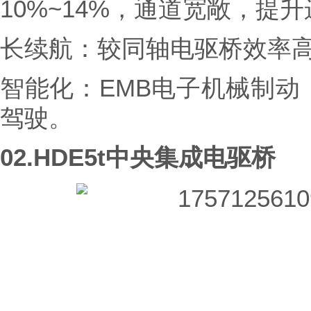
10%~14%，通道宽敞，提
长续航：较同轴电驱桥效率高
智能化：EMB电子机械制动
驾驶。
02.
HDE5t中央集成电驱桥