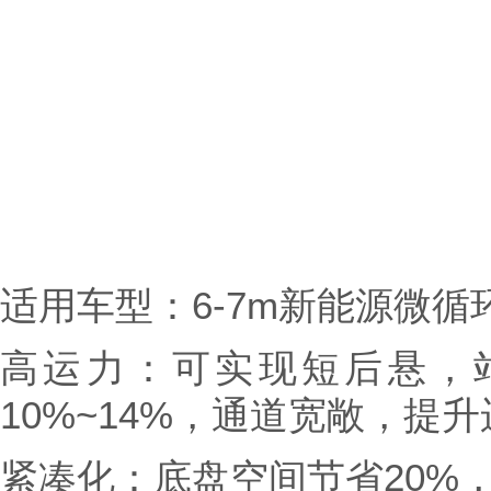
适用车型：6-7m新能源微循
高运力：可实现短后悬，
10%~14%，通道宽敞，提
紧凑化：底盘空间节省20%，