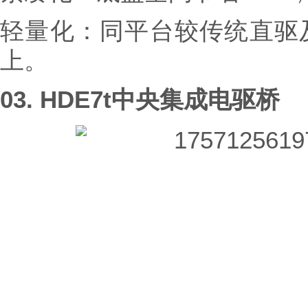
轻量化：同平台较传统直驱及分
上。
03.
HDE7t中央集成电驱桥