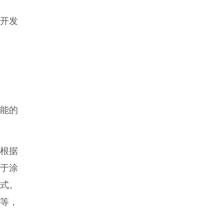
开发
能的
根据
于涂
式。
等，