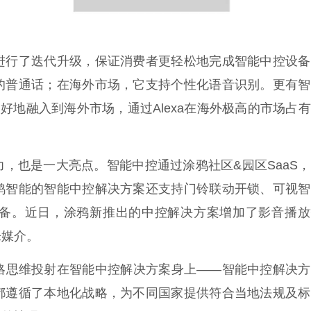
进行了迭代升级，保证消费者更轻松地完成智能中控设备
的普通话；在海外市场，它支持个性化语音识别。更有智
开发者更好地融入到海外市场，通过Alexa在海外极高的市场占
，也是一大亮点。智能中控通过涂鸦社区&园区SaaS
鸦智能的智能中控解决方案还支持门铃联动开锁、可视智
备。近日，涂鸦新推出的中控解决方案增加了影音播放
乐媒介。
略思维投射在智能中控解决方案身上——智能中控解决方
都遵循了本地化战略，为不同国家提供符合当地法规及标