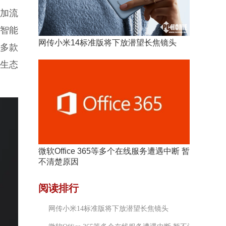
加流
智能
网传小米14标准版将下放潜望长焦镜头
出多款
生态
微软Office 365等多个在线服务遭遇中断 暂
不清楚原因
阅读排行
网传小米14标准版将下放潜望长焦镜头