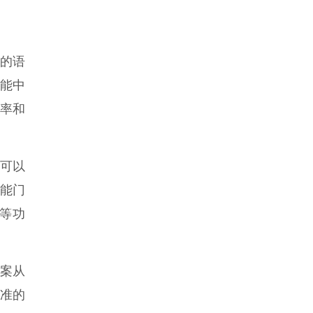
的语
能中
有率和
，可以
能门
等功
案从
准的