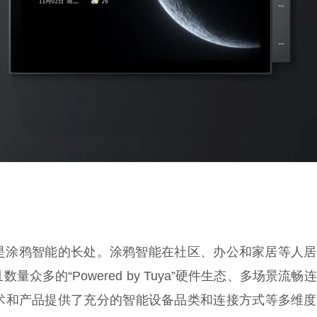
是涂鸦智能的长处。涂鸦智能在社区、办公和家居等人居
多的“Powered by Tuya”硬件生态、多场景流畅
控技术和产品提供了充分的智能设备品类和连接方式等多维