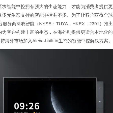
要求智能中控拥有强大的生态能力，才能为消费者提供更
且多元生态支持的智能中控并不多。为了让客户获得全球
务商涂鸦智能（NYSE：TUYA，HKEX：2391）推
内为客户构建丰富的生态，在海外则提供更适合本地化的
市场加入Alexa-built in生态的智能中控解决方案。