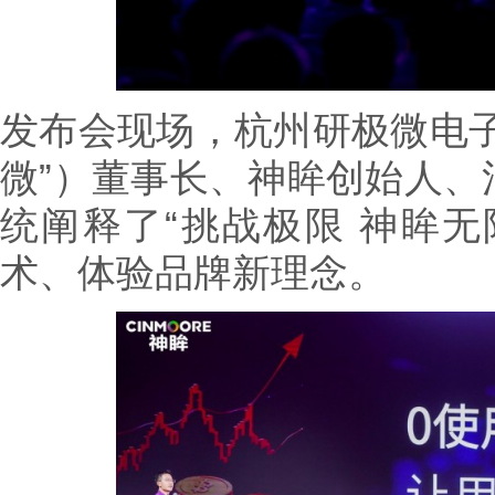
发布会现场，杭州研极微电子
微”）董事长、神眸创始人、
统阐释了“挑战极限 神眸无
术、体验品牌新理念。