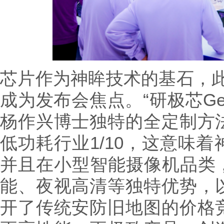
芯片作为神眸技术的基石，此
成为发布会焦点。“研极芯Ge
杨作兴博士独特的全定制方
低功耗行业1/10，这意味
并且在小型智能摄像机品类，
能、夜视高清等独特优势，
开了传统安防旧地图的价格