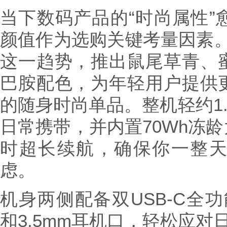
当下数码产品的“时尚属性”
颜值作为选购关键考量因素。华硕
这一趋势，推出鼠尾草青、
巴胺配色，为年轻用户提供
的随身时尚单品。整机轻约1.3
日常携带，并内置70Wh冻龄
时超长续航，确保你一整
虑。
机身两侧配备双USB-C全功能
和3.5mm耳机口，轻松应