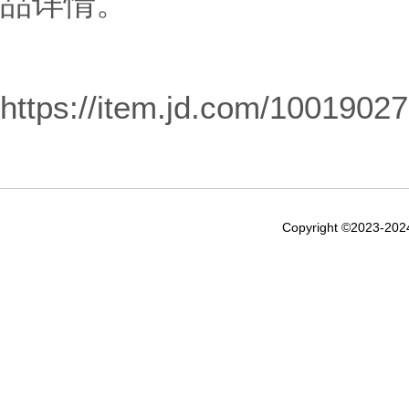
品详情。
https://item.jd.com/1001902
Copyright ©2023-20