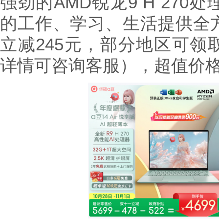
强劲的AMD锐龙9 H 270
的工作、学习、生活提供全
立减245元，部分地区可领
详情可咨询客服），超值价