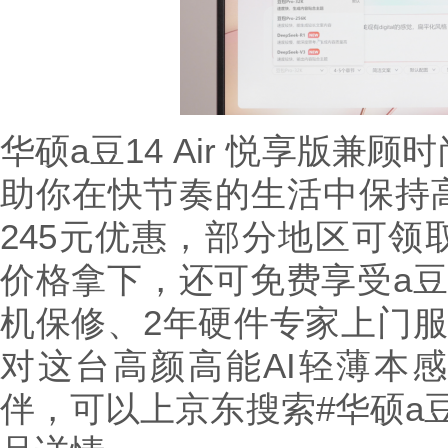
华硕a豆14 Air 悦享版兼
助你在快节奏的生活中保持
245元优惠，部分地区可领
价格拿下，还可免费享受a豆
机保修、2年硬件专家上门服
对这台高颜高能AI轻薄本
伴，可以上京东搜索#华硕a豆1