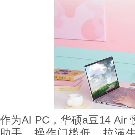
作为AI PC，华硕a豆14 A
助手，操作门槛低，拉满生产