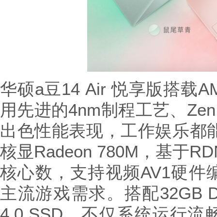
华硕a豆14 Air 悦享版搭载A
用先进的4nm制程工艺、Zen
出色性能表现，工作娱乐都能
核显Radeon 780M，基于R
核心数，支持视频AV1硬件
主流游戏需求。搭配32GB DD
4.0 SSD，不仅系统运行