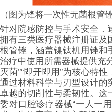
（图为锋将一次性无菌根管
针对院感防控与手术安全，
拥有三类医疗器械注册证及
根管锉，涵盖镍钛机用锉和
治疗中使用所需器械提供充分
灭菌”“即开即用”为核心特
通过材料科学与刃型设计的
卓越的切削性与柔韧性。这
委对口腔诊疗器械“一人一用