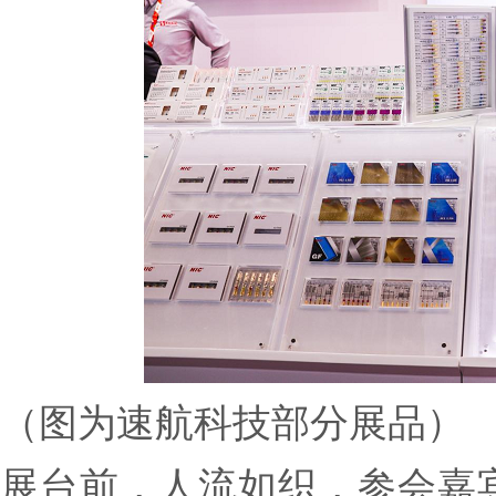
（图为速航科技部分展品）
展台前，人流如织，参会嘉