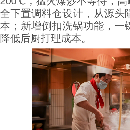
200℃，猛火爆炒不等待，
全下置调料仓设计，从源头
本；新增倒扣洗锅功能，一
降低后厨打理成本。