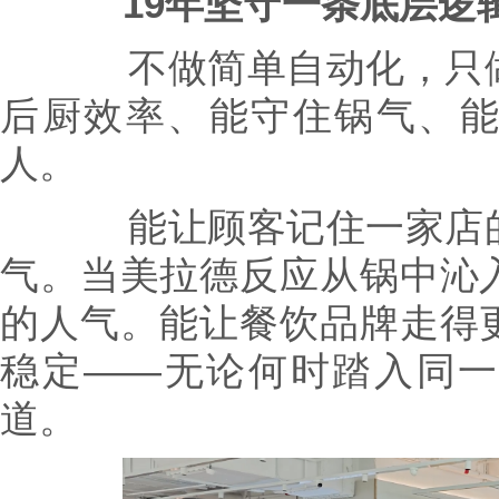
19年坚守一条底层逻
不做简单自动化，只做
后厨效率、能守住锅气、
人。
能让顾客记住一家店的
气。当美拉德反应从锅中沁
的人气。能让餐饮品牌走得
稳定——无论何时踏入同
道。