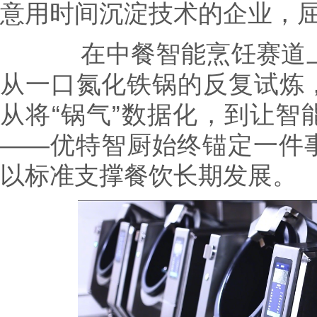
意用时间沉淀技术的企业，
在中餐智能烹饪赛道上，
从一口氮化铁锅的反复试炼
从将“锅气”数据化，到让智
——优特智厨始终锚定一件
以标准支撑餐饮长期发展。