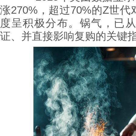
涨270%，超过70%的Z世
度呈积极分布。锅气，已
证、并直接影响复购的关键