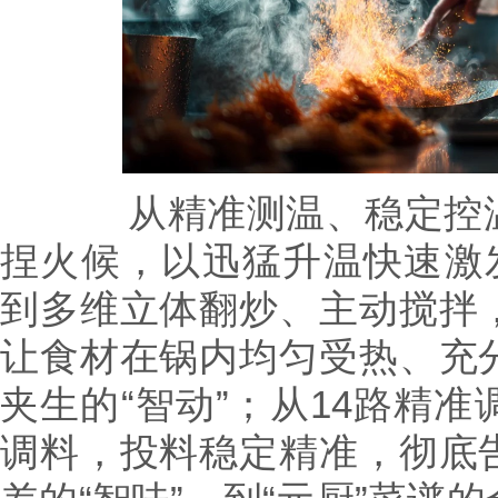
从精准测温、稳定控温
捏火候，以迅猛升温快速激发
到多维立体翻炒、主动搅拌
让食材在锅内均匀受热、充
夹生的“智动”；从14路精
调料，投料稳定精准，彻底