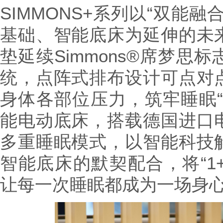
SIMMONS+系列以“双能
基础、智能底床为延伸的未
垫延续Simmons®席梦思
统，点阵式排布设计可点对
身体各部位压力，筑牢睡眠“
能电动底床，搭载德国进口
多重睡眠模式，以智能科技
智能底床的默契配合，将“1+
让每一次睡眠都成为一场身