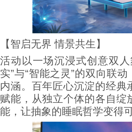
【智启无界 情景共生】
活动以一场沉浸式创意双人
实”与“智能之灵”的双向联动
内涵。百年匠心沉淀的经典
赋能，从独立个体的各自绽
能，让抽象的睡眠哲学变得