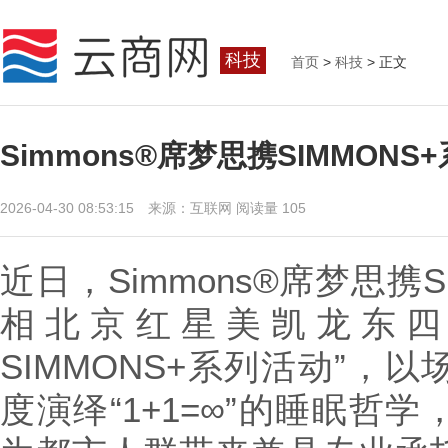
科技
首页
>
科技
> 正文
Simmons®席梦思携SIMMON
2026-04-30 08:53:15 来源：互联网
阅读量 105
近日，Simmons®席梦思携
相北京红星美凯龙东四
SIMMONS+系列活动”，
度演绎“1+1=∞”的睡眠哲