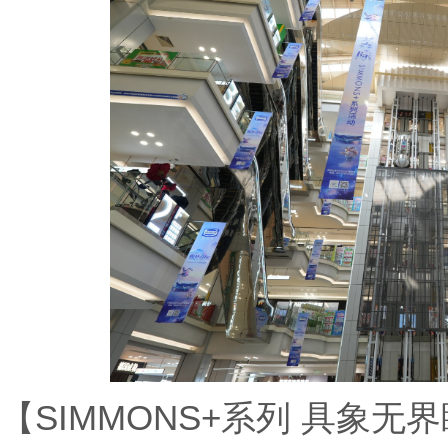
【SIMMONS+系列 具象无