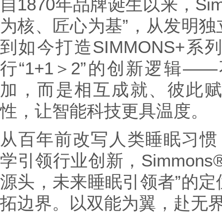
自1870年品牌诞生以来，Si
为核、匠心为基”，从发明独
到如今打造SIMMONS+
行“1+1＞2”的创新逻辑
加，而是相互成就、彼此
性，让智能科技更具温度。
从百年前改写人类睡眠习惯，到
学引领行业创新，Simmon
源头，未来睡眠引领者”的定
拓边界。以双能为翼，赴无