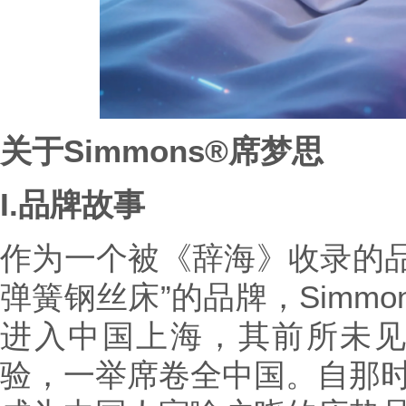
关于
Simmons®
席梦思
I.
品牌故事
作为一个被《辞海》收录的品
弹簧钢丝床”的品牌，Simmo
进入中国上海，其前所未
验，一举席卷全中国。自那时起，