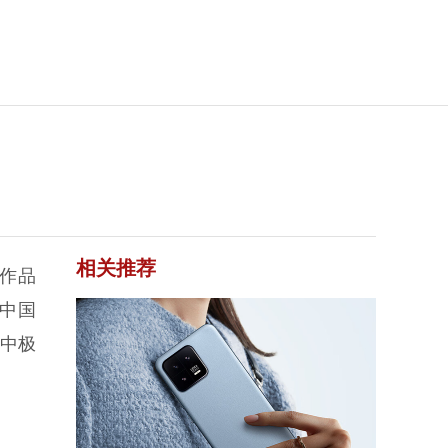
相关推荐
业作品
用中国
演中极