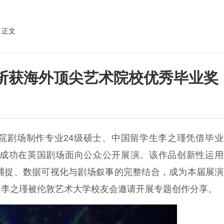
 正文
生斩获海外顶尖艺术院校优秀毕业奖
学院剧场制作专业24级硕士、中国留学生李之瑾凭借毕
作品奖，并成功在英国剧场面向公众公开展演。该作品创新性运
绪捕捉、数据可视化与剧场叙事的完整结合，成为本届展
，李之瑾被伦敦艺术大学校友会邀请开展专题创作分享。