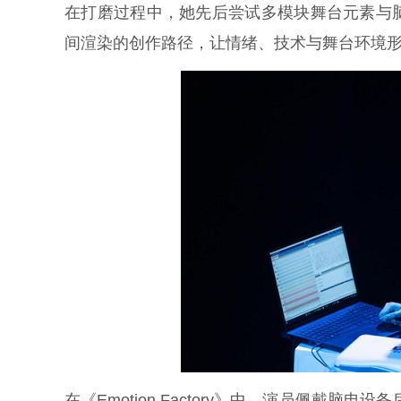
在打磨过程中，她先后尝试多模块舞台元素与
间渲染的创作路径，让情绪、技术与舞台环境
在《Emotion Factory》中，演员佩戴