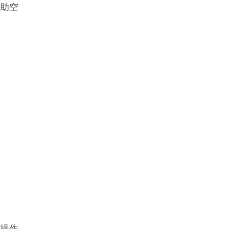
助空
验操作