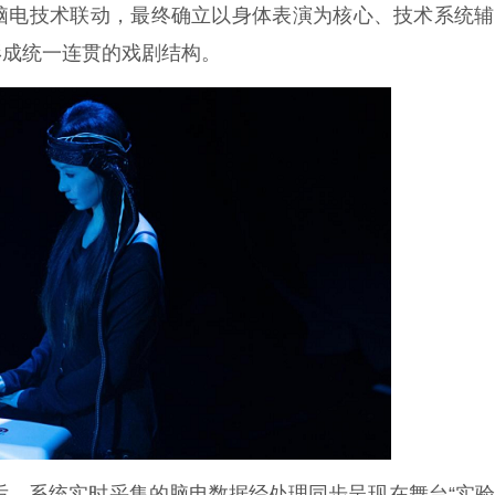
脑电技术联动，最终确立以身体表演为核心、技术系统辅
形成统一连贯的戏剧结构。
脑电设备后，系统实时采集的脑电数据经处理同步呈现在舞台“实