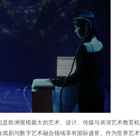
也是欧洲规模最大的艺术、设计、传媒与表演艺术教育机
在戏剧与数字艺术融合领域享有国际盛誉。作为世界艺术