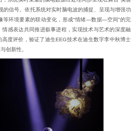
可视的信号。依托系统对实时脑电波的捕捉、呈现与增强
像等环境要素的联动变化，形成“情绪—数据—空间”的
、情感表达共同推进叙事进程，实现技术与艺术的深度融
的高度评价，验证了迪生EEG技术在迪生数字李中秋博
度与创新性。