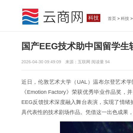
科技
首页
>
科技
>
国产EEG技术助中国留学
2026-04-30 09:49:09 来源：互联网
阅读量 94
近日，伦敦艺术大学（UAL）温布尔登艺术
《Emotion Factory》荣获优秀毕业
EEG反馈技术深度融入舞台表演，实现了情
具代表性的技术剧场作品。凭借这一出色成果