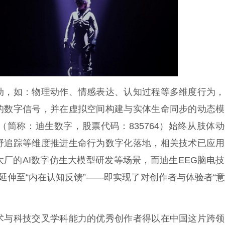
动，如：物理动作、情感表达、认知过程等多维度行为，
的数字信号，并在虚拟空间构建与实体生命同步的动态模
简称：迪生数字，股票代码：835764）始终从肢体
野追踪等维度推进生命行为数字化落地，相关技术已应用
厂的AI数字仿生大模型研发等场景，而迪生EEG脑电
延伸至“内在认知反馈”——即实现了对创作者与体验者“
术与科技交叉学科能力的优秀创作者得以在中国这片跨领