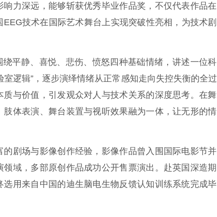
影响力深远，能够斩获优秀毕业作品奖，不仅代表作品在
国EEG技术在国际艺术舞台上实现突破性亮相，为技术
核心框架，围绕平静、喜悦、悲伤、愤怒四种基础情绪，讲述一位
验室逻辑”，逐步演绎情绪从正常感知走向失控失衡的全
本质与价值，引发观众对人与技术关系的深度思考。在舞
、肢体表演、舞台装置与视听效果融为一体，让无形的情
富的剧场与影像创作经验，影像作品曾入围国际电影节并
演领域，多部原创作品成功公开售票演出。赴英国深造期
终选用来自中国的迪生脑电生物反馈认知训练系统完成毕