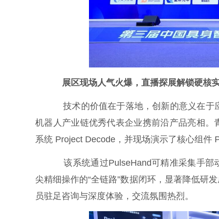
展区现场人气火爆，直播探展解锁硬核
技术的价值在于落地，创新的意义在于应用
机器人产业链优秀代表企业携前沿产品亮相。
系统 Project Decode，并现场演示了核心组
该系统通过PulseHand可精准采集手部
尖精细操作的“全链路”数据闭环，显著降低研
员驻足咨询与深度体验，交流氛围热烈。