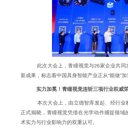
此次大会上，青瞳视觉与26家企业共同发
新成果，标志着中国具身智能产业正从“能做”加
实力加冕！青瞳视觉连斩三项行业权威
本次大会上，由立德智库发起、经行业权威专家
正式揭晓，青瞳视觉凭借在光学动作捕捉领域
术实力与行业影响力的双重认可。