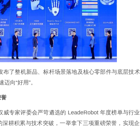
布了整机新品、标杆场景落地及核心零部件与底层技术
速迈向“好用”。
荣誉
评委会严苛遴选的 LeadeRobot 年度榜单与行
的深耕积累与技术突破，一举拿下三项重磅荣誉，实现企