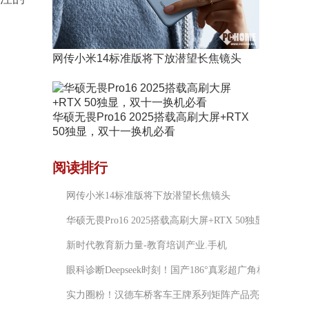
网传小米14标准版将下放潜望长焦镜头
华硕无畏Pro16 2025搭载高刷大屏+RTX
50独显，双十一换机必看
阅读排行
网传小米14标准版将下放潜望长焦镜头
华硕无畏Pro16 2025搭载高刷大屏+RTX 50独显，双十
新时代教育新力量-教育培训产业.手机
眼科诊断Deepseek时刻！国产186°真彩超广角相机全球首
实力圈粉！汉德车桥客车王牌系列矩阵产品亮相广州公交