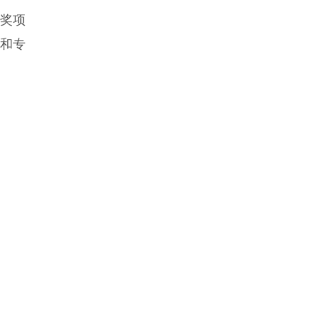
该奖项
和专