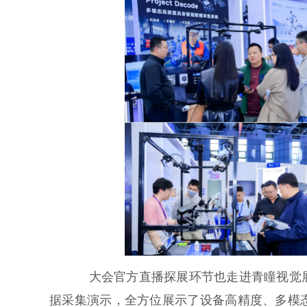
大会官方直播探展环节也走进青瞳视觉展位
据采集演示，全方位展示了设备高精度、多模