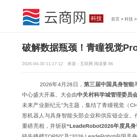
科技
首页
>
科技
>
破解数据瓶颈！青瞳视觉Proj
2026-04-30 11:17:12 来源：互联网
阅读量 86
2026年4月28日，
第三届中国具身智能
中心盛大开幕。大会由
中关村科学城管理委员
未来产业新纪元”为主题，集结了青瞳视觉（CH
形机器人与具身智能头部企业和供应链企业。作为全
重磅亮相，并斩获
“LeadeRobot2026年度
链先锋榜TOP50”及“2026 LeadeRob