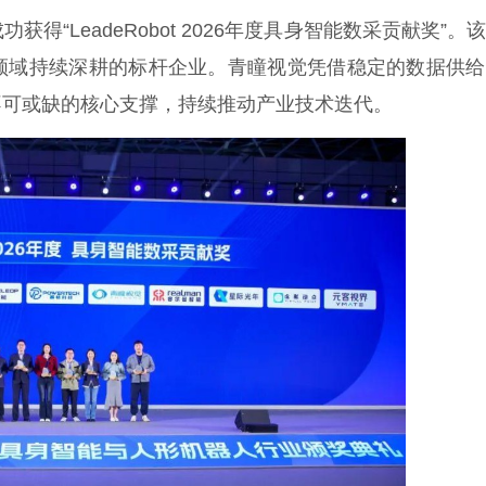
eadeRobot 2026年度具身智能数采贡献奖”。
领域持续深耕的标杆企业。青瞳视觉凭借稳定的数据供给
不可或缺的核心支撑，持续推动产业技术迭代。