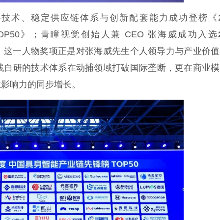
、稳定供应链体系与创新配套能力成功登榜《20
 TOP50》；青瞳视觉创始人兼 CEO 张海威成功入选
。这一人物奖项正是对张海威先生个人领导力与产业价值
栈自研的技术体系在动捕领域打破国际垄断，更在商业模
业影响力的同步增长。