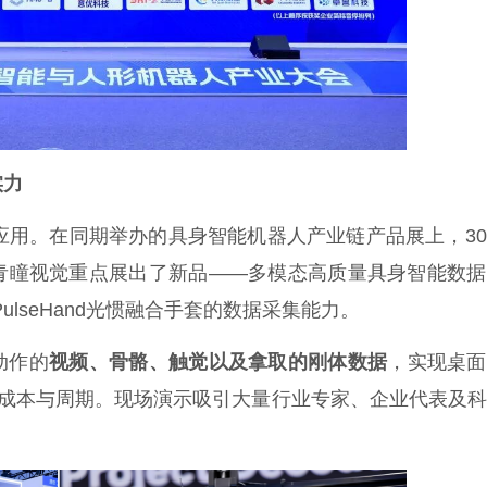
实力
。在同期举办的具身智能机器人产业链产品展上，30
青瞳视觉重点展出了新品——多模态高质量具身智能数据
件 PulseHand光惯融合手套的数据采集能力。
动作的
视频、骨骼、触觉以及拿取的刚体数据
，实现桌面
发成本与周期。现场演示吸引大量行业专家、企业代表及