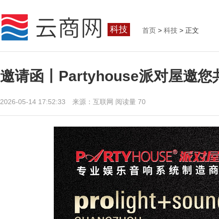
科技
首页
>
科技
> 正文
邀请函丨Partyhouse派对屋
2026-05-14 17:52:33 来源：互联网
阅读量 70